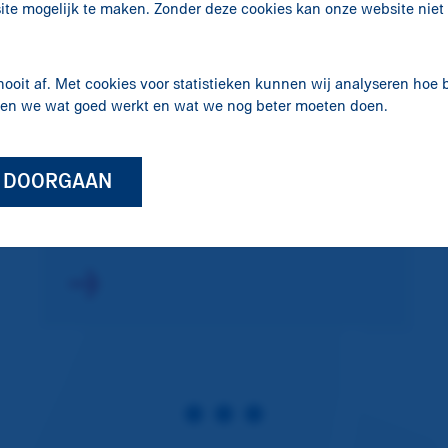
Jaarverslag 2025:
ite mogelijk te maken. Zonder deze cookies kan onze website nie
menskracht
centraal
nooit af. Met cookies voor statistieken kunnen wij analyseren hoe
ken we wat goed werkt en wat we nog beter moeten doen.
N DOORGAAN