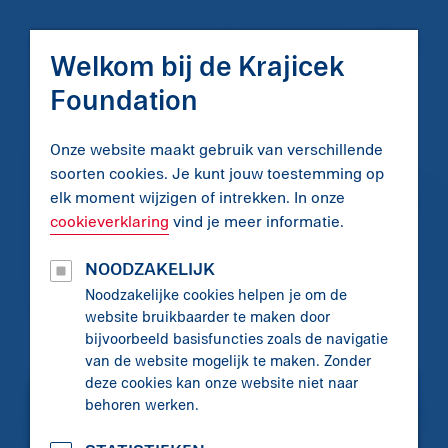
MENU
DONEER
Welkom bij de Krajicek
Foundation
terug naar overzicht
Onze website maakt gebruik van verschillende
soorten cookies. Je kunt jouw toestemming op
Recordaantal straatvoetballers
elk moment wijzigen of intrekken. In onze
cookieverklaring
vind je meer informatie.
op de FC STRAAT PLAY-OFFS
NOODZAKELIJK
Noodzakelijke cookies helpen je om de
Deel
Whatsapp
X
LinkedIn
Facebook
Mail
website bruikbaarder te maken door
bijvoorbeeld basisfuncties zoals de navigatie
van de website mogelijk te maken. Zonder
deze cookies kan onze website niet naar
behoren werken.